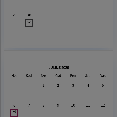
29
30
KZ
JÚLIUS 2026
Hét
Ked
Sze
Csü
Pén
Szo
Vas
1
2
3
4
5
6
7
8
9
10
11
12
ZŠ