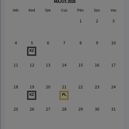
MÁJUS 2026
Hét
Ked
Sze
Csü
Pén
Szo
Vas
1
2
3
4
5
6
7
8
9
10
KZ
11
12
13
14
15
16
17
18
19
20
21
22
23
24
KZ
PL
25
26
27
28
29
30
31