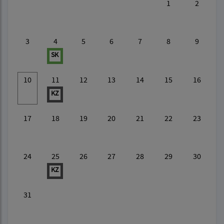
1
2
3
4
5
6
7
8
9
SK
10
11
12
13
14
15
16
KZ
17
18
19
20
21
22
23
24
25
26
27
28
29
30
KZ
31