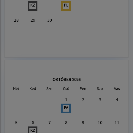
KZ
PL
28
29
30
OKTÓBER 2026
Hét
Ked
Sze
Csü
Pén
Szo
Vas
1
2
3
4
PA
5
6
7
8
9
10
11
KZ