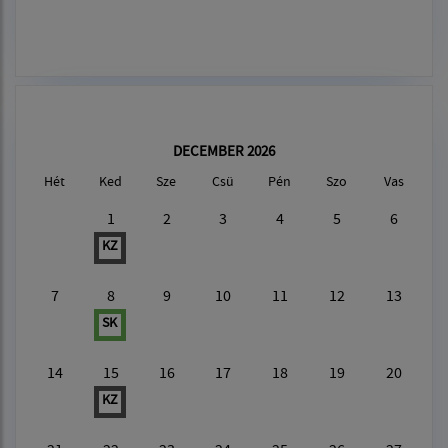
DECEMBER 2026
Hét
Ked
Sze
Csü
Pén
Szo
Vas
1
2
3
4
5
6
KZ
7
8
9
10
11
12
13
SK
14
15
16
17
18
19
20
KZ