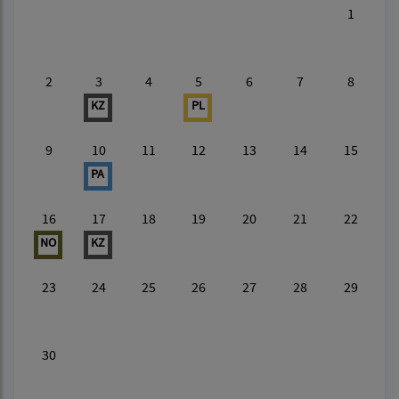
1
2
3
4
5
6
7
8
KZ
PL
9
10
11
12
13
14
15
PA
16
17
18
19
20
21
22
NO
KZ
23
24
25
26
27
28
29
30