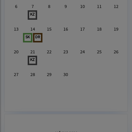
6
7
8
9
10
11
12
KZ
13
14
15
16
17
18
19
SK
DR
20
21
22
23
24
25
26
KZ
27
28
29
30