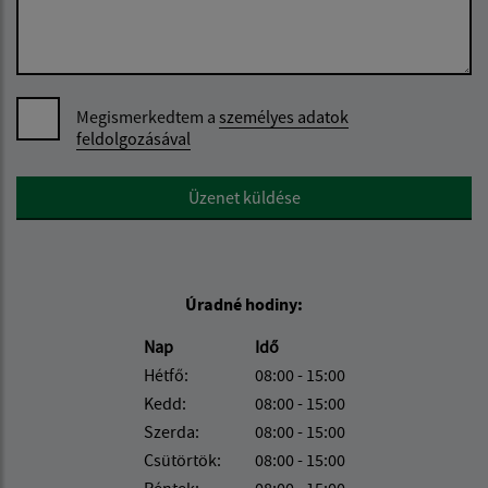
Megismerkedtem a
személyes adatok
feldolgozásával
Google reCaptcha Response
Üzenet küldése
Úradné hodiny:
Nap
Idő
Hétfő:
08:00 - 15:00
Kedd:
08:00 - 15:00
Szerda:
08:00 - 15:00
Csütörtök:
08:00 - 15:00