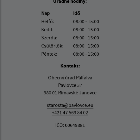
Úradné hodiny:
Nap
Idő
Hétfő:
08:00 - 15:00
Kedd:
08:00 - 15:00
Szerda:
08:00 - 15:00
Csütörtök:
08:00 - 15:00
Péntek:
08:00 - 15:00
Kontakt:
Obecný úrad Pálfalva
Pavlovce 37
980 01 Rimavské Janovce
starosta@pavlovce.eu
+421 47 569 84 02
IČO: 00649881