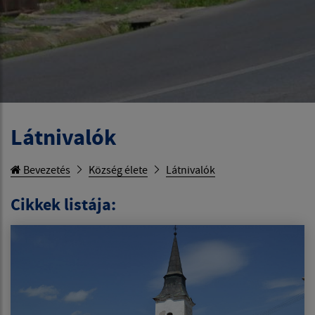
Látnivalók
Bevezetés
Község élete
Látnivalók
Cikkek listája: