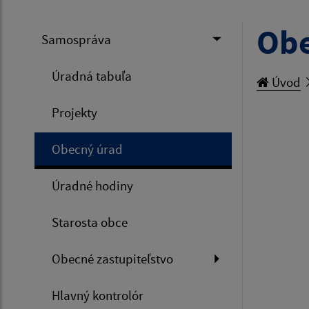
Obe
Samospráva
Úradná tabuľa
Úvod
Projekty
Obecný úrad
Úradné hodiny
Starosta obce
Obecné zastupiteľstvo
Hlavný kontrolór