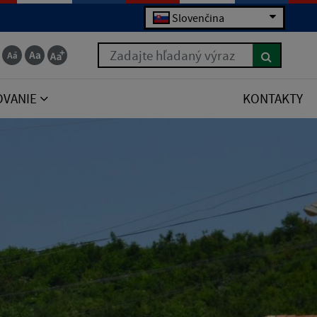
Slovenčina
Zadajte hľadaný výraz
OVANIE
KONTAKTY