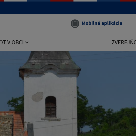
Mobilná aplikácia
OT V OBCI
ZVEREJŇ