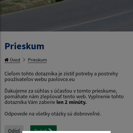
Prieskum
Úvod
Prieskum
Cieľom tohto dotazníka je zistiť potreby a postrehy
používateľov webu pavlovce.eu
Ďakujeme za súhlas s účasťou v tomto prieskume,
pomáhate nám zlepšovať tento web. Vyplnenie tohto
dotazníka Vám zaberie
len 2 minúty.
Odpovede na všetky otázky sú dobrovoľné.
Odísť
Začať