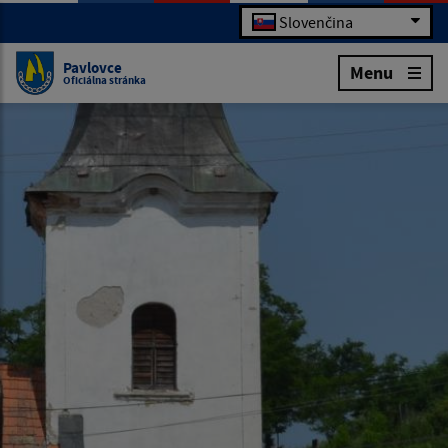
Slovenčina
Pavlovce
Menu
Oficiálna stránka