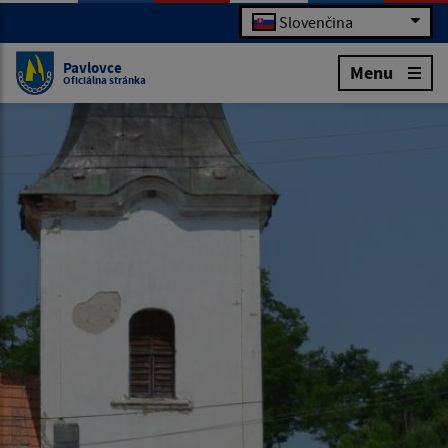
Slovenčina
Pavlovce
Menu
Oficiálna stránka