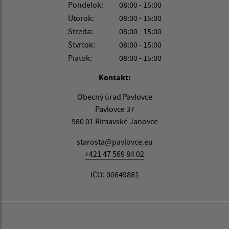
Pondelok:
08:00 - 15:00
Utorok:
08:00 - 15:00
Streda:
08:00 - 15:00
Štvrtok:
08:00 - 15:00
Piatok:
08:00 - 15:00
Kontakt:
Obecný úrad Pavlovce
Pavlovce 37
980 01 Rimavské Janovce
starosta@pavlovce.eu
+421 47 569 84 02
IČO: 00649881