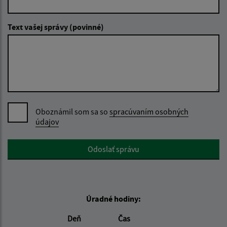
Text vašej správy (povinné)
Oboznámil som sa so
spracúvaním osobných
údajov
Google reCaptcha Response
Odoslať správu
Úradné hodiny:
Deň
Čas