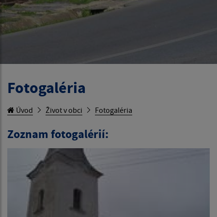
Fotogaléria
Úvod
Život v obci
Fotogaléria
Zoznam fotogalérií: