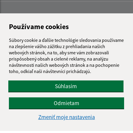
Používame cookies
Súbory cookie a ďalšie technológie sledovania používame
na zlepšenie vášho zážitku z prehliadania našich
webových stránok, na to, aby sme vám zobrazovali
prispôsobený obsah a cielené reklamy, na analýzu
návštevnosti našich webových stránok a na pochopenie
toho, odkiaľ naši návštevníci prichádzajú.
Súhlasím
Informácie o stránke:
Odmietam
Vyhlásenie o prístupnosti
Autorské práva
Zmeniť moje nastavenia
Ochrana osobných údajov