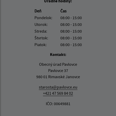
Úradné hodiny:
Deň
Čas
Pondelok:
08:00 - 15:00
Utorok:
08:00 - 15:00
Streda:
08:00 - 15:00
Štvrtok:
08:00 - 15:00
Piatok:
08:00 - 15:00
Kontakt:
Obecný úrad Pavlovce
Pavlovce 37
980 01 Rimavské Janovce
starosta@pavlovce.eu
+421 47 569 84 02
IČO: 00649881