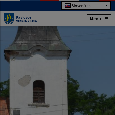
Slovenčina
Pavlovce
Menu
Oficiálna stránka