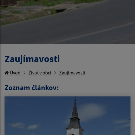
Zaujímavosti
Úvod
Život v obci
Zaujímavosti
Zoznam článkov: