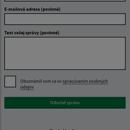
E-mailová adresa (povinné)
Text vašej správy (povinné)
Oboznámil som sa so
spracúvaním osobných
údajov
Google reCaptcha Response
Odoslať správu