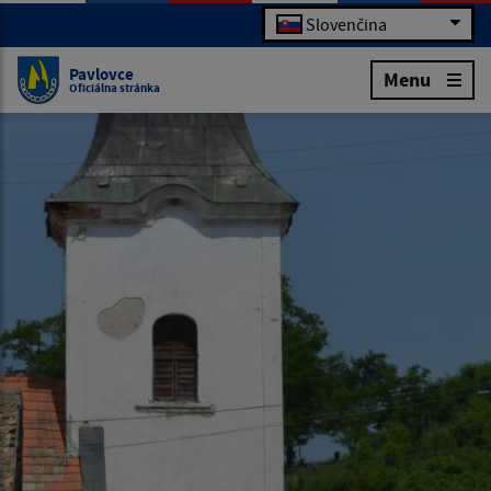
Slovenčina
Pavlovce
Menu
Oficiálna stránka