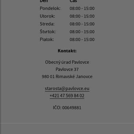
Deň
Čas
Pondelok:
08:00 - 15:00
Utorok:
08:00 - 15:00
Streda:
08:00 - 15:00
Štvrtok:
08:00 - 15:00
Piatok:
08:00 - 15:00
Kontakt:
Obecný úrad Pavlovce
Pavlovce 37
980 01 Rimavské Janovce
starosta@pavlovce.eu
+421 47 569 84 02
IČO: 00649881