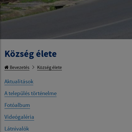
Község élete
Bevezetés
Község élete
Aktualitások
A település történelme
Fotóalbum
Videógaléria
Látnivalók