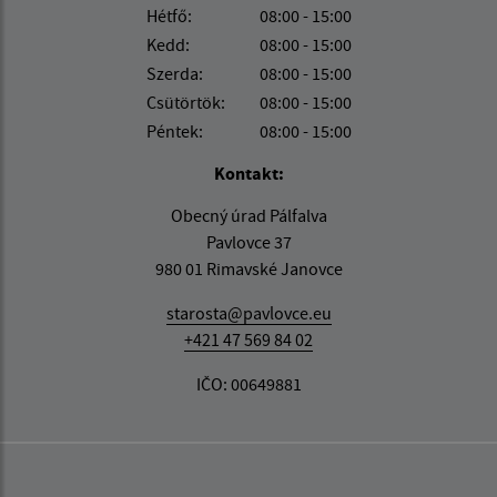
Hétfő:
08:00 - 15:00
Kedd:
08:00 - 15:00
Szerda:
08:00 - 15:00
Csütörtök:
08:00 - 15:00
Péntek:
08:00 - 15:00
Kontakt:
Obecný úrad Pálfalva
Pavlovce 37
980 01 Rimavské Janovce
starosta@pavlovce.eu
+421 47 569 84 02
IČO: 00649881